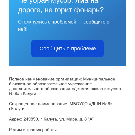
Не убран мусор, яма на
дороге, не горит фонарь?
Столкнулись с проблемой — сообщите о
ней!
Сообщить о проблеме
Полное наименование организации: Муниципальное
бюджетное образовательное учреждение
дополнительного образования «Детская школа искусств
№ 9» г.Калуги
Сокращенное наименование: МБОУДО «ДШИ № 9»
г.Калуги
Адрес: 249850, г. Калуга, ул. Мира, д. 8 “А”
Режим и график работы: