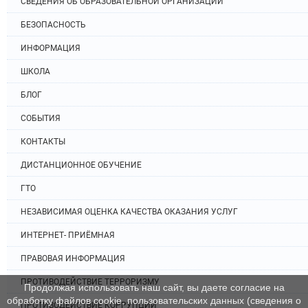
СВЕДЕНИЯ ОБ ОБРАЗОВАТЕЛЬНОЙ ОРГАНИЗАЦИИ
БЕЗОПАСНОСТЬ
ИНФОРМАЦИЯ
ШКОЛА
БЛОГ
СОБЫТИЯ
КОНТАКТЫ
ДИСТАНЦИОННОЕ ОБУЧЕНИЕ
ГТО
НЕЗАВИСИМАЯ ОЦЕНКА КАЧЕСТВА ОКАЗАНИЯ УСЛУГ
ИНТЕРНЕТ- ПРИЁМНАЯ
ПРАВОВАЯ ИНФОРМАЦИЯ
ПРОТИВОДЕЙСТВИЕ ТЕРРОРИЗМУ
Продолжая использовать наш сайт, вы даете согласие на
обработку файлов cookie, пользовательских данных (сведения о
ПРОТИВОДЕЙСТВИЕ КОРРУПЦИИ