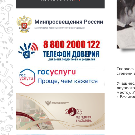
Творческ
степени 
Учащиеся
лауреато
место). 
г. Велики