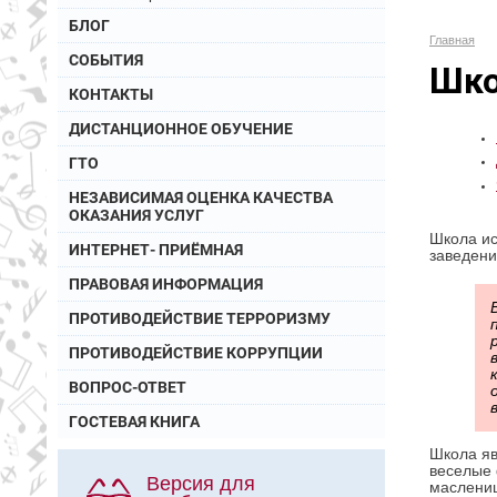
БЛОГ
Главная
СОБЫТИЯ
Шко
КОНТАКТЫ
ДИСТАНЦИОННОЕ ОБУЧЕНИЕ
ГТО
НЕЗАВИСИМАЯ ОЦЕНКА КАЧЕСТВА
ОКАЗАНИЯ УСЛУГ
Школа ис
ИНТЕРНЕТ- ПРИЁМНАЯ
заведени
ПРАВОВАЯ ИНФОРМАЦИЯ
ПРОТИВОДЕЙСТВИЕ ТЕРРОРИЗМУ
ПРОТИВОДЕЙСТВИЕ КОРРУПЦИИ
ВОПРОС-ОТВЕТ
ГОСТЕВАЯ КНИГА
Школа яв
веселые 
Версия для
маслениц