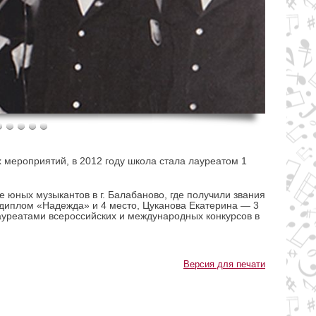
 мероприятий, в 2012 году школа стала лауреатом 1
е юных музыкантов в г. Балабаново, где получили звания
диплом «Надежда» и 4 место, Цуканова Екатерина — 3
ауреатами всероссийских и международных конкурсов в
Версия для печати