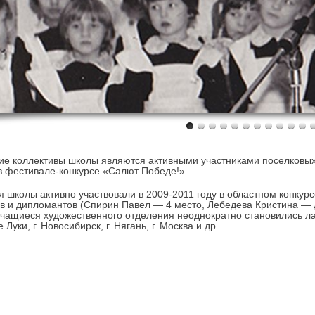
ие коллективы школы являются активными участниками поселковых
в фестивале-конкурсе «Салют Победе!»
 школы активно участвовали в 2009-2011 году в областном конкурс
в и дипломантов (Спирин Павел — 4 место, Лебедева Кристина — 
Учащиеся художественного отделения неоднократно становились л
е Луки, г. Новосибирск, г. Нягань, г. Москва и др.