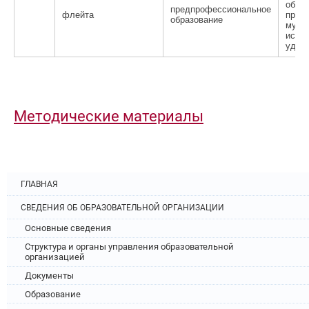
обще
предпрофессиональное
флейта
прогр
образование
музы
искус
удар
Методические материалы
ГЛАВНАЯ
СВЕДЕНИЯ ОБ ОБРАЗОВАТЕЛЬНОЙ ОРГАНИЗАЦИИ
Основные сведения
Структура и органы управления образовательной
организацией
Документы
Образование