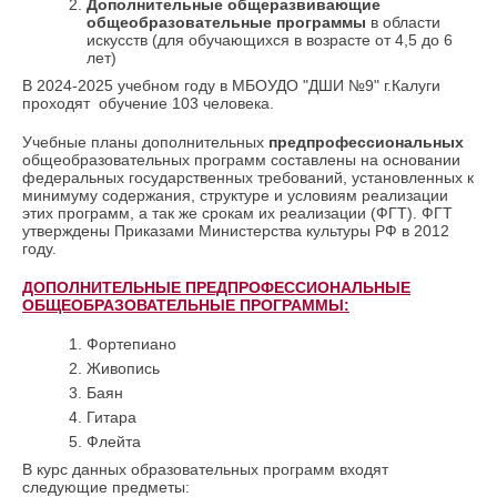
Дополнительные общеразвивающие
общеобразовательные программы
в области
искусств (для обучающихся в возрасте от 4,5 до 6
лет)
В 2024-2025 учебном году в МБОУДО "ДШИ №9" г.Калуги
проходят обучение 103 человека.
Учебные планы дополнительных
предпрофессиональных
общеобразовательных программ составлены на основании
федеральных государственных требований, установленных к
минимуму содержания, структуре и условиям реализации
этих программ, а так же срокам их реализации (ФГТ). ФГТ
утверждены Приказами Министерства культуры РФ в 2012
году.
ДОПОЛНИТЕЛЬНЫЕ ПРЕДПРОФЕССИОНАЛЬНЫЕ
ОБЩЕОБРАЗОВАТЕЛЬНЫЕ ПРОГРАММЫ:
Фортепиано
Живопись
Баян
Гитара
Флейта
В курс данных образовательных программ входят
следующие предметы: