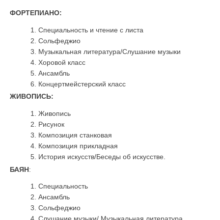
ФОРТЕПИАНО:
Специальность и чтение с листа
Сольфеджио
Музыкальная литература/Слушание музыки
Хоровой класс
Ансамбль
Концертмейстерский класс
ЖИВОПИСЬ:
Живопись
Рисунок
Композиция станковая
Композиция прикладная
История искусств/Беседы об искусстве.
БАЯН
:
Специальность
Ансамбль
Сольфеджио
Слушание музыки/ Музыкальная литература