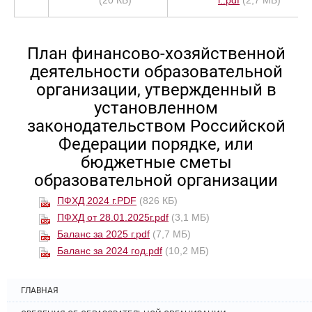
План финансово-хозяйственной
деятельности образовательной
организации, утвержденный в
установленном
законодательством Российской
Федерации порядке, или
бюджетные сметы
образовательной организации
ПФХД 2024 г.PDF
(826 КБ)
ПФХД от 28.01.2025г.pdf
(3,1 МБ)
Баланс за 2025 г.pdf
(7,7 МБ)
Баланс за 2024 год.pdf
(10,2 МБ)
ГЛАВНАЯ