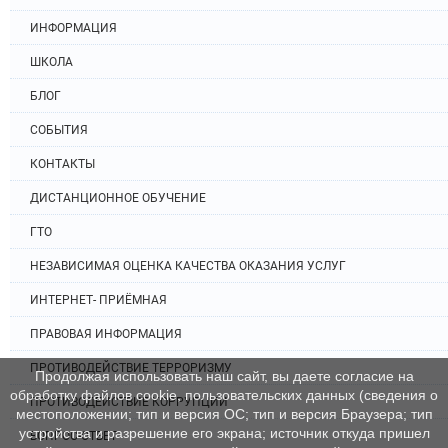
ИНФОРМАЦИЯ
ШКОЛА
БЛОГ
СОБЫТИЯ
КОНТАКТЫ
ДИСТАНЦИОННОЕ ОБУЧЕНИЕ
ГТО
НЕЗАВИСИМАЯ ОЦЕНКА КАЧЕСТВА ОКАЗАНИЯ УСЛУГ
ИНТЕРНЕТ- ПРИЁМНАЯ
ПРАВОВАЯ ИНФОРМАЦИЯ
ПРОТИВОДЕЙСТВИЕ ТЕРРОРИЗМУ
Продолжая использовать наш сайт, вы даете согласие на
обработку файлов cookie, пользовательских данных (сведения о
ПРОТИВОДЕЙСТВИЕ КОРРУПЦИИ
местоположении; тип и версия ОС; тип и версия Браузера; тип
устройства и разрешение его экрана; источник откуда пришел
ВОПРОС-ОТВЕТ