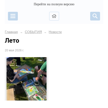
Перейти на полную версию
Главная
СОБЫТИЯ
Новости
→
→
Лето
20 мая 2026 г.