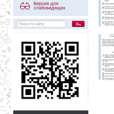
Версия для
слабовидящих