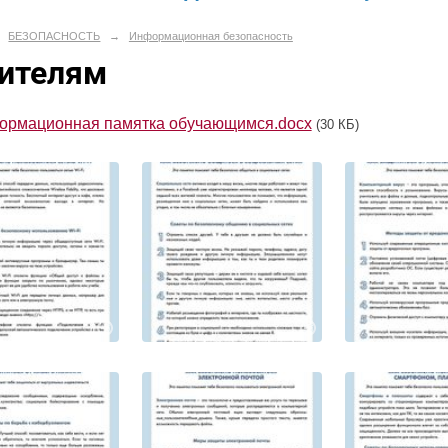
БЕЗОПАСНОСТЬ
→
Информационная безопасность
ителям
ормационная памятка обучающимся.docx
(30 КБ)