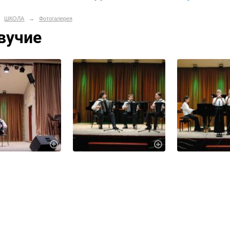
ШКОЛА
→
Фотогалерея
вучие