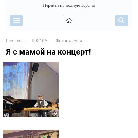
Перейти на полную версию
Главная
ШКОЛА
Фотогалерея
→
→
Я с мамой на концерт!